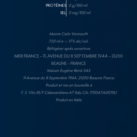
PROTÉINES
0 g/100 ml
SEL
0 mg/100 ml
Monte Carlo Vermouth
750 ml e — 17% alc/vol.
Réfrigérer après ouverture
MER FRANCE – 11, AVENUE DU 8 SEPTEMBRE 1944 – 21200
BEAUNE – FRANCE
Maison Eugène René SAS
11 Avenue du 8 Septembre 1944, 21200 Beaune France
Produit et mis en bouteille à
F. S. Vito 81/F Calamandrana AT Italy CA: IT00ATA00111U
Produit en Italie