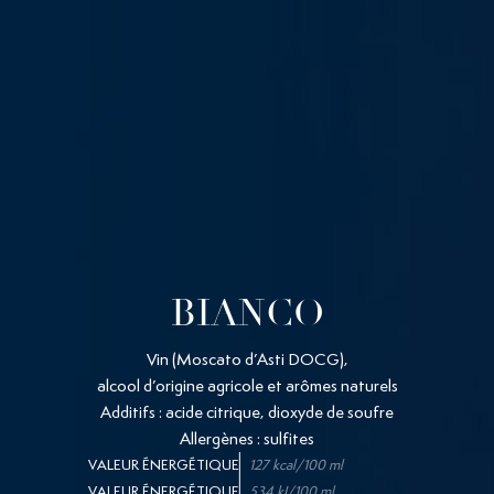
BIANCO
Vin (Moscato d’Asti DOCG),
alcool d’origine agricole et arômes naturels
Additifs : acide citrique, dioxyde de soufre
Allergènes : sulfites
VALEUR ÉNERGÉTIQUE
127 kcal/100 ml
VALEUR ÉNERGÉTIQUE
534 kJ/100 ml